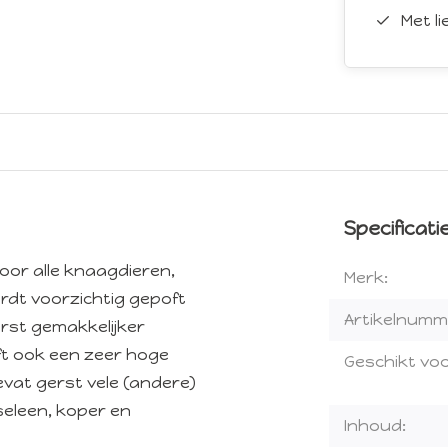
Met l
Specificati
oor alle knaagdieren,
Merk:
rdt voorzichtig gepoft
Artikelnumm
rst gemakkelijker
ft ook een zeer hoge
Geschikt voo
evat gerst vele (andere)
seleen, koper en
Inhoud: