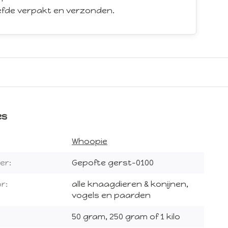
iefde verpakt en verzonden.
es
Whoopie
er:
Gepofte gerst-0100
r:
alle knaagdieren & konijnen,
vogels en paarden
50 gram, 250 gram of 1 kilo