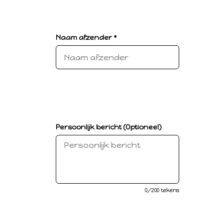
Naam afzender *
Persoonlijk bericht (Optioneel)
0
/200 tekens