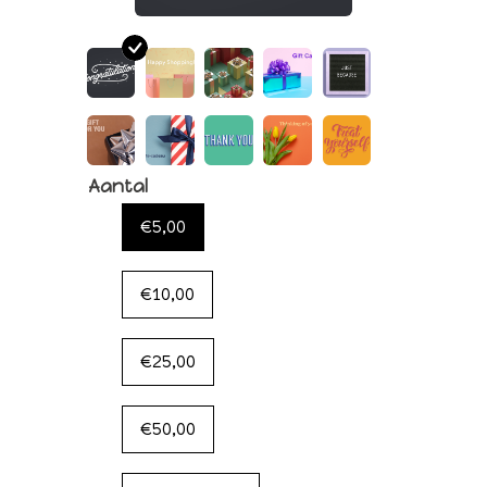
Aantal
€5,00
€10,00
€25,00
€50,00