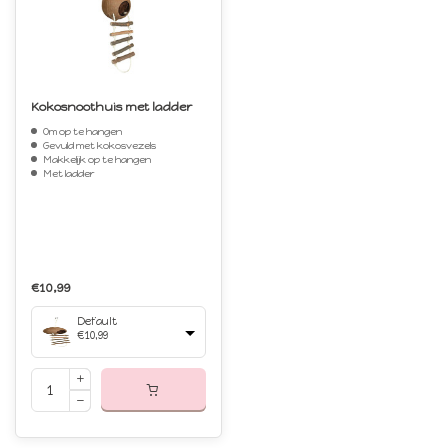
Kokosnoothuis met ladder
Om op te hangen
Gevuld met kokosvezels
Makkelijk op te hangen
Met ladder
€10,99
Default
€10,99