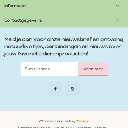
Informatie
Contactgegevens
Meld je aan voor onze nieuwsbrief en ontvang
natuurlijke tips, aanbiedingen en nieuws over
jouw favoriete dierenproducten!
Abonneer
© Whoopie
- Theme made by
Webdinge
Algemene voorwaarden
Privacy Policy
Disclaimer
Sitemap