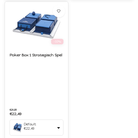
-10%
Poker Box 1 Strategisch Spel
€24,99
€22,49
Default
€22,49