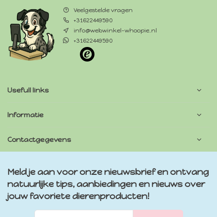
Veelgestelde vragen
+31622449590
info@webwinkel-whoopie.nl
+31622449590
Usefull links
Informatie
Contactgegevens
Meld je aan voor onze nieuwsbrief en ontvang
natuurlijke tips, aanbiedingen en nieuws over
jouw favoriete dierenproducten!