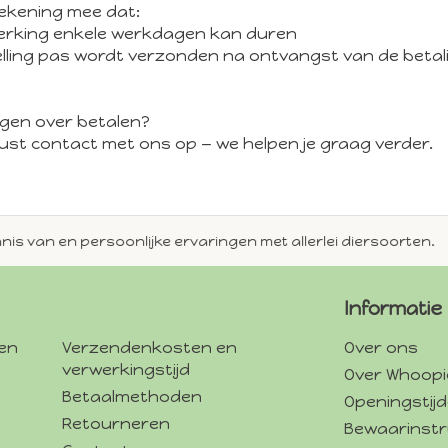
ekening mee dat:
erking enkele werkdagen kan duren
elling pas wordt verzonden na ontvangst van de betal
agen over betalen?
st contact met ons op — we helpen je graag verder.
en persoonlijke ervaringen met allerlei diersoorten.
Alti
Informatie
gen
Verzendenkosten en
Over ons
verwerkingstijd
Over Whoopi
Betaalmethoden
Openingstij
Retourneren
Bewaarinstr