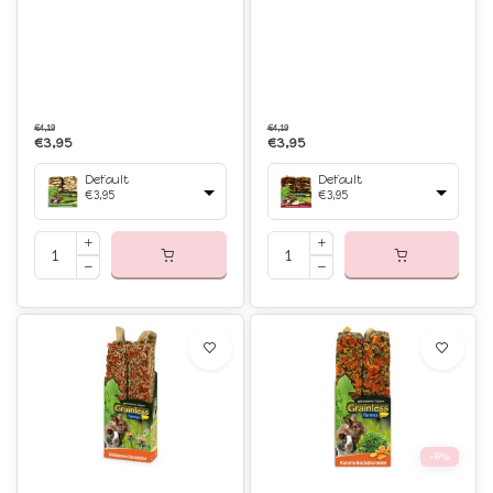
€4,19
€4,19
€3,95
€3,95
Default
Default
€3,95
€3,95
-6%