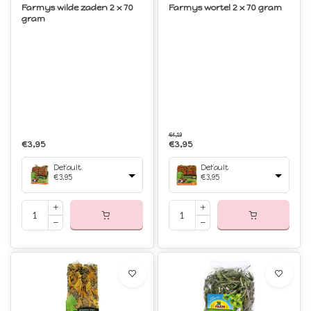
Farmys wilde zaden 2 x 70
Farmys wortel 2 x 70 gram
gram
€4,19
€3,95
€3,95
Default
Default
€3,95
€3,95