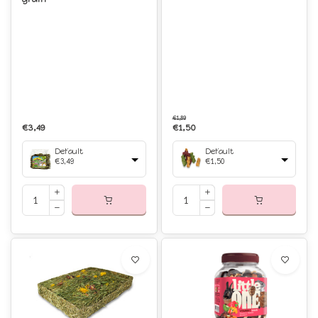
€1,89
€3,49
€1,50
Default
Default
€3,49
€1,50