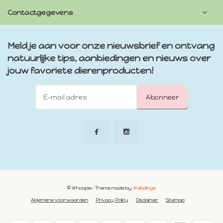
Contactgegevens
Meld je aan voor onze nieuwsbrief en ontvang
natuurlijke tips, aanbiedingen en nieuws over
jouw favoriete dierenproducten!
Abonneer
© Whoopie
- Theme made by
Webdinge
Algemene voorwaarden
Privacy Policy
Disclaimer
Sitemap