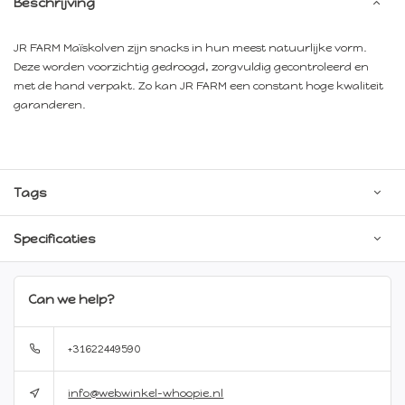
Beschrijving
JR FARM Maïskolven zijn snacks in hun meest natuurlijke vorm.
Deze worden voorzichtig gedroogd, zorgvuldig gecontroleerd en
met de hand verpakt. Zo kan JR FARM een constant hoge kwaliteit
garanderen.
Tags
Specificaties
Can we help?
+31622449590
info@webwinkel-whoopie.nl