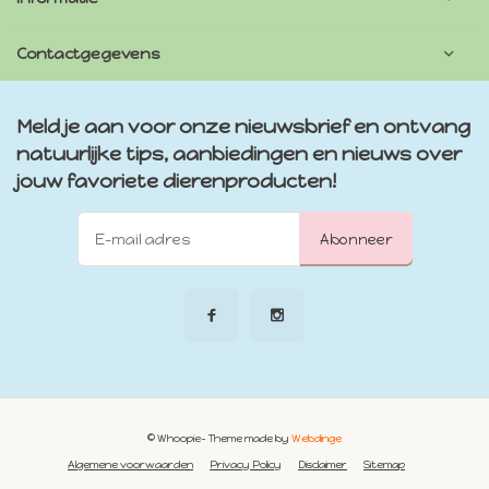
Contactgegevens
Meld je aan voor onze nieuwsbrief en ontvang
natuurlijke tips, aanbiedingen en nieuws over
jouw favoriete dierenproducten!
Abonneer
© Whoopie
- Theme made by
Webdinge
Algemene voorwaarden
Privacy Policy
Disclaimer
Sitemap