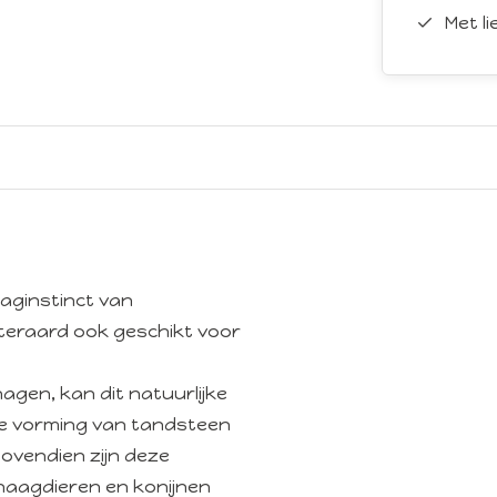
Met l
aginstinct van
teraard ook geschikt voor
gen, kan dit natuurlijke
 de vorming van tandsteen
ovendien zijn deze
knaagdieren en konijnen