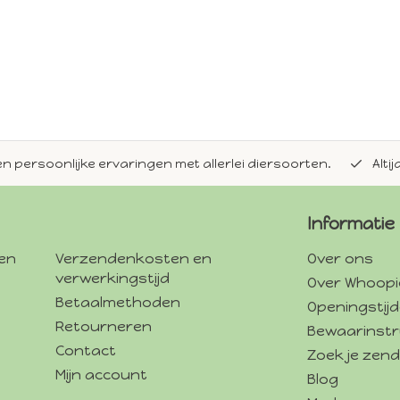
en persoonlijke ervaringen met allerlei diersoorten.
Alti
Informatie
gen
Verzendenkosten en
Over ons
verwerkingstijd
Over Whoopi
Betaalmethoden
Openingstij
Retourneren
Bewaarinstr
Contact
Zoek je zend
Mijn account
Blog