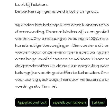
baat bij hebben.
De takken zijn gemiddeld 5 tot 7 cm groot.
Wij vinden het belangrijk om onze klanten te 
dierenvoeding. Daarom bieden wij u een grote 
voeders. Onze natuurlijke voeding is 100% natuu
kunstmatige toevoegingen. Diervoeders uit o
worden door onze leveranciers speciaal bij d
onze hoge kwaliteitseisen te voldoen. Daarna
de grondstoffen uit de natuur zorgvuldig wo
belangrijke voedingsstoffen te behouden. On
voorzichtig gedroogd, hierdoor verliezen de p
voedingsstoffen niet.
Appelboomhout
appelboomtakken
takken