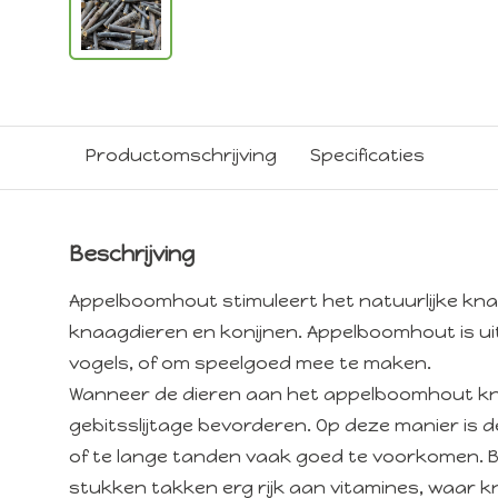
Productomschrijving
Specificaties
Beschrijving
Appelboomhout stimuleert het natuurlijke kna
knaagdieren en konijnen. Appelboomhout is ui
vogels, of om speelgoed mee te maken.
Wanneer de dieren aan het appelboomhout kna
gebitsslijtage bevorderen. Op deze manier is
of te lange tanden vaak goed te voorkomen. B
stukken takken erg rijk aan vitamines, waar 