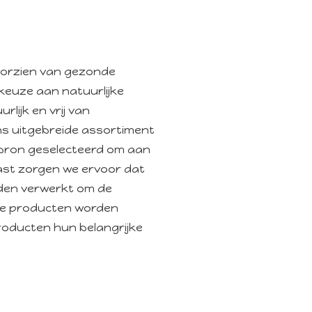
voorzien van gezonde
keuze aan natuurlijke
rlijk en vrij van
ns uitgebreide assortiment
e bron geselecteerd om aan
ast zorgen we ervoor dat
rden verwerkt om de
ze producten worden
roducten hun belangrijke