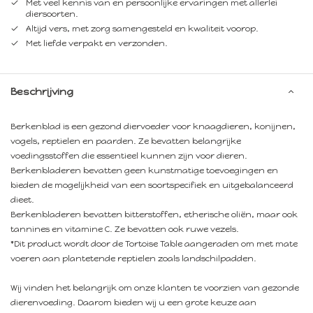
Met veel kennis van en persoonlijke ervaringen met allerlei
diersoorten.
Altijd vers, met zorg samengesteld en kwaliteit voorop.
Met liefde verpakt en verzonden.
Beschrijving
Berkenblad is een gezond diervoeder voor knaagdieren, konijnen,
vogels, reptielen en paarden. Ze bevatten belangrijke
voedingsstoffen die essentieel kunnen zijn voor dieren.
Berkenbladeren bevatten geen kunstmatige toevoegingen en
bieden de mogelijkheid van een soortspecifiek en uitgebalanceerd
dieet.
Berkenbladeren bevatten bitterstoffen, etherische oliën, maar ook
tannines en vitamine C. Ze bevatten ook ruwe vezels.
*Dit product wordt door de Tortoise Table aangeraden om met mate
voeren aan plantetende reptielen zoals landschilpadden.
Wij vinden het belangrijk om onze klanten te voorzien van gezonde
dierenvoeding. Daarom bieden wij u een grote keuze aan