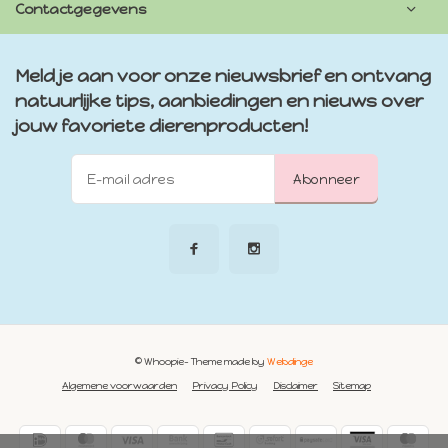
Contactgegevens
Meld je aan voor onze nieuwsbrief en ontvang
natuurlijke tips, aanbiedingen en nieuws over
jouw favoriete dierenproducten!
Abonneer
© Whoopie
- Theme made by
Webdinge
Algemene voorwaarden
Privacy Policy
Disclaimer
Sitemap