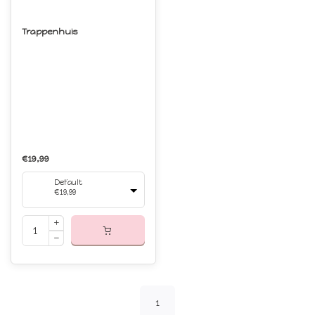
Trappenhuis
€19,99
Default
€19,99
1