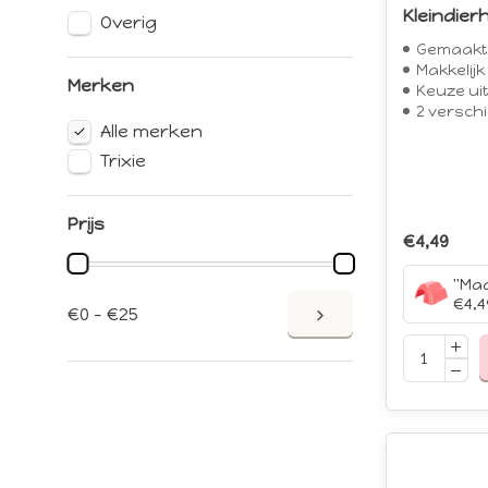
Kleindierh
Overig
Gemaakt 
Makkelijk 
Merken
Keuze uit
2 verschil
Alle merken
Trixie
Prijs
€4,49
€4,4
€0 - €25