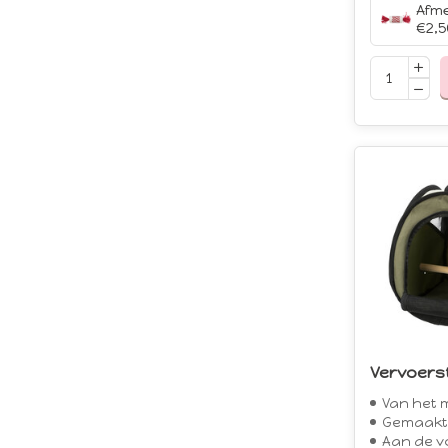
€2,5
Vervoers
Van het m
Gemaakt 
Aan de voo