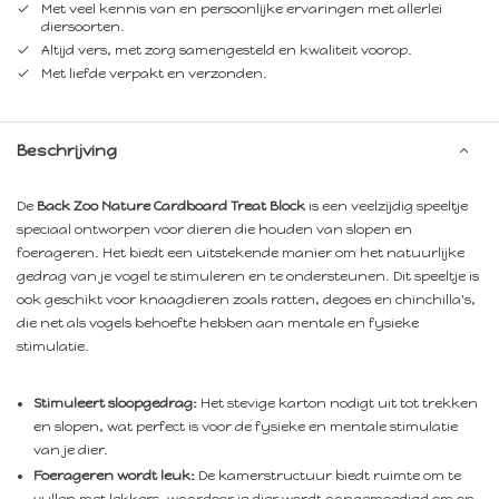
Met veel kennis van en persoonlijke ervaringen met allerlei
diersoorten.
Altijd vers, met zorg samengesteld en kwaliteit voorop.
Met liefde verpakt en verzonden.
Beschrijving
De
Back Zoo Nature Cardboard Treat Block
is een veelzijdig speeltje
speciaal ontworpen voor dieren die houden van slopen en
foerageren. Het biedt een uitstekende manier om het natuurlijke
gedrag van je vogel te stimuleren en te ondersteunen. Dit speeltje is
ook geschikt voor knaagdieren zoals ratten, degoes en chinchilla's,
die net als vogels behoefte hebben aan mentale en fysieke
stimulatie.
Stimuleert sloopgedrag:
Het stevige karton nodigt uit tot trekken
en slopen, wat perfect is voor de fysieke en mentale stimulatie
van je dier.
Foerageren wordt leuk:
De kamerstructuur biedt ruimte om te