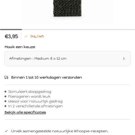
€3,95
Only 1 left
Maak een keuze
Afmetingen : Medium 8 x 12 cm
Binnen 1 tot 10 werkdagen verzonden
Stimuleert sloopgedrag
Foerageren wordt leuk
Ideaal voor natuurlijk gedrag
In 2 verschillende afmetingen
Bekijk alle specificaties
Uniek samengestelde natuurlijke Whoopie-recepten.