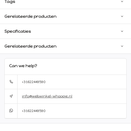
Tags
Gerelateerde producten
Specificaties
Gerelateerde producten
Can we help?
+31622449590
info@webwinkel-whoopie.nl
+31622449590