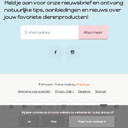
Meld je aan voor onze nieuwsbrief en ontvang
natuurlijke tips, aanbiedingen en nieuws over
jouw favoriete dierenproducten!
Abonneer
© Whoopie
- Theme made by
Webdinge
Algemene voorwaarden
Privacy Policy
Disclaimer
Sitemap
            Wij slaan cookies op om onze website te verbeteren. Is dat akkoord?

Mail mij
Ja
Nee
Meer over cookies »