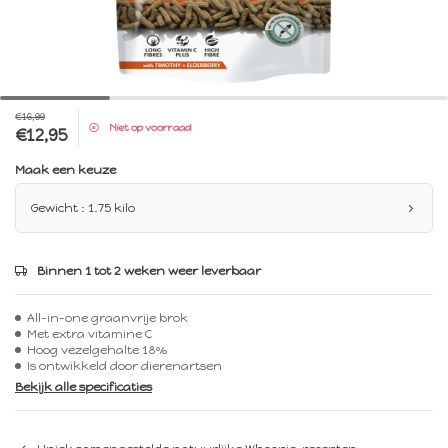
€16,99
Niet op voorraad
€12,95
Maak een keuze
Gewicht : 1.75 kilo
Binnen 1 tot 2 weken weer leverbaar
All-in-one graanvrije brok
Met extra vitamine C
Hoog vezelgehalte 18%
Is ontwikkeld door dierenartsen
Bekijk alle specificaties