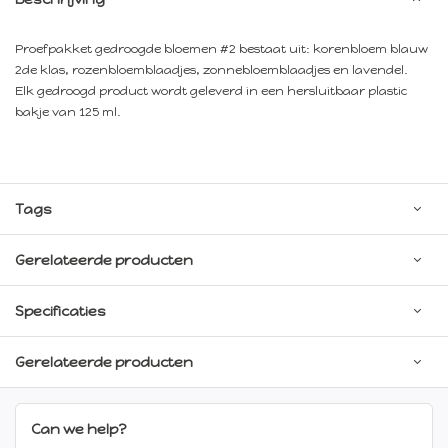
Proefpakket gedroogde bloemen #2 bestaat uit: korenbloem blauw
2de klas, rozenbloemblaadjes, zonnebloemblaadjes en lavendel.
Elk gedroogd product wordt geleverd in een hersluitbaar plastic
bakje van 125 ml.
Tags
Gerelateerde producten
Specificaties
Gerelateerde producten
Can we help?