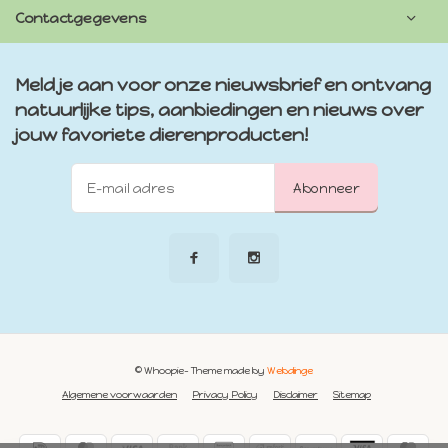
Contactgegevens
Meld je aan voor onze nieuwsbrief en ontvang
natuurlijke tips, aanbiedingen en nieuws over
jouw favoriete dierenproducten!
Abonneer
© Whoopie
- Theme made by
Webdinge
Algemene voorwaarden
Privacy Policy
Disclaimer
Sitemap