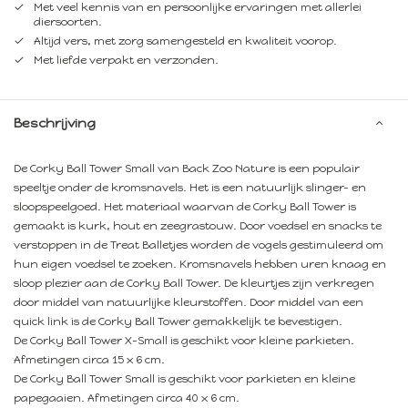
Met veel kennis van en persoonlijke ervaringen met allerlei
diersoorten.
Altijd vers, met zorg samengesteld en kwaliteit voorop.
Met liefde verpakt en verzonden.
Beschrijving
De Corky Ball Tower Small van Back Zoo Nature is een populair
speeltje onder de kromsnavels. Het is een natuurlijk slinger- en
sloopspeelgoed. Het materiaal waarvan de Corky Ball Tower is
gemaakt is kurk, hout en zeegrastouw. Door voedsel en snacks te
verstoppen in de Treat Balletjes worden de vogels gestimuleerd om
hun eigen voedsel te zoeken. Kromsnavels hebben uren knaag en
sloop plezier aan de Corky Ball Tower. De kleurtjes zijn verkregen
door middel van natuurlijke kleurstoffen. Door middel van een
quick link is de Corky Ball Tower gemakkelijk te bevestigen.
De Corky Ball Tower X-Small is geschikt voor kleine parkieten.
Afmetingen circa 15 x 6 cm.
De Corky Ball Tower Small is geschikt voor parkieten en kleine
papegaaien. Afmetingen circa 40 x 6 cm.