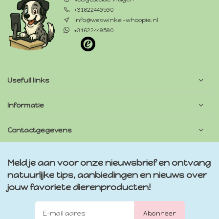
+31622449590
info@webwinkel-whoopie.nl
+31622449590
Usefull links
Informatie
Contactgegevens
Meld je aan voor onze nieuwsbrief en ontvang
natuurlijke tips, aanbiedingen en nieuws over
jouw favoriete dierenproducten!
Abonneer