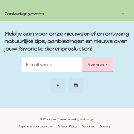
Contactgegevens
Meld je aan voor onze nieuwsbrief en ontvang
natuurlijke tips, aanbiedingen en nieuws over
jouw favoriete dierenproducten!
Abonneer
© Whoopie
- Theme made by
Webdinge
Algemene voorwaarden
Privacy Policy
Disclaimer
Sitemap