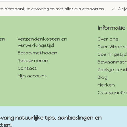
en persoonlijke ervaringen met allerlei diersoorten.
Alti
Informatie
gen
Verzendenkosten en
Over ons
verwerkingstijd
Over Whoopi
Betaalmethoden
Openingstij
Retourneren
Bewaarinstr
Contact
Zoek je zend
Mijn account
Blog
Merken
Categorieën
vang natuurlijke tips, aanbiedingen en
cten!