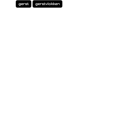
gerst
gerstvlokken