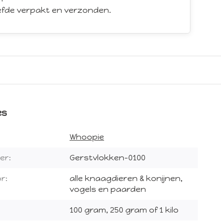
iefde verpakt en verzonden.
es
Whoopie
er:
Gerstvlokken-0100
r:
alle knaagdieren & konijnen,
vogels en paarden
100 gram, 250 gram of 1 kilo