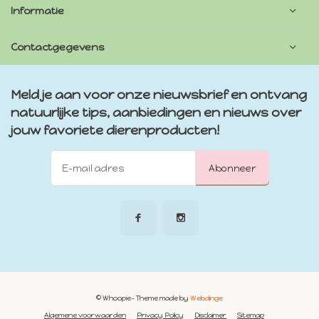
Informatie
Contactgegevens
Meld je aan voor onze nieuwsbrief en ontvang
natuurlijke tips, aanbiedingen en nieuws over
jouw favoriete dierenproducten!
Abonneer
© Whoopie
- Theme made by
Webdinge
Algemene voorwaarden
Privacy Policy
Disclaimer
Sitemap