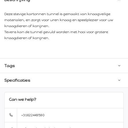
Deze stevige kartonnen tunnel is gemaakt van knaagveilige
materialen, en zorgt voor uren knaag en speelplezier voor uw
knaagdieren of konijnen.
Tevens kan de tunnel gevuld worden met hooi voor grotere
knaagdieren of konijnen.
Tags
Specificaties
Can we help?
+31622449590