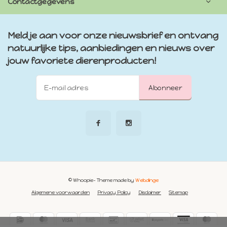
Contactgegevens
Meld je aan voor onze nieuwsbrief en ontvang
natuurlijke tips, aanbiedingen en nieuws over
jouw favoriete dierenproducten!
Abonneer
© Whoopie
- Theme made by
Webdinge
Algemene voorwaarden
Privacy Policy
Disclaimer
Sitemap