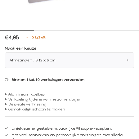
€4,95
Only 2 left
Maak een keuze
Afmetingen : S 12 x 8 cm
Binnen 1 tot 10 werkdagen verzonden
Aluminium koelbed
Verkoeling tijdens warme zomerdagen
De ideale verfrissing
Gemakkelijk schoon te maken
Uniek samengestelde natuurlijke Whoopie-recepten.
Met veel kennis van en persoonlijke ervaringen met allerlei