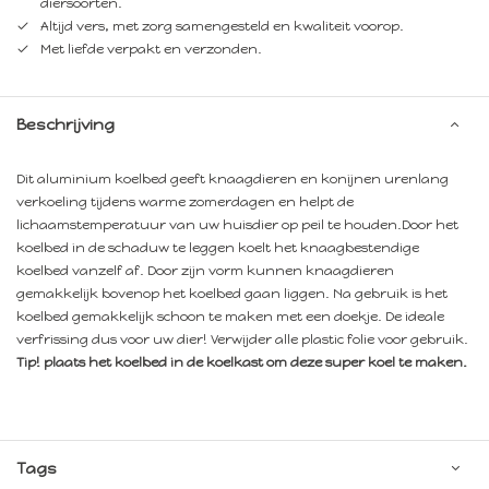
diersoorten.
Altijd vers, met zorg samengesteld en kwaliteit voorop.
Met liefde verpakt en verzonden.
Beschrijving
Dit aluminium koelbed geeft knaagdieren en konijnen urenlang
verkoeling tijdens warme zomerdagen en helpt de
lichaamstemperatuur van uw huisdier op peil te houden.Door het
koelbed in de schaduw te leggen koelt het knaagbestendige
koelbed vanzelf af. Door zijn vorm kunnen knaagdieren
gemakkelijk bovenop het koelbed gaan liggen. Na gebruik is het
koelbed gemakkelijk schoon te maken met een doekje. De ideale
verfrissing dus voor uw dier! Verwijder alle plastic folie voor gebruik.
Tip! plaats het koelbed in de koelkast om deze super koel te maken.
Tags