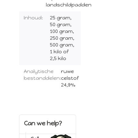
landschildpadden
Inhoud:
25 gram,
50 gram,
100 gram,
250 gram,
500 gram,
1 kilo of
2,5 kilo
Analytische
ruwe
bestanddelen:
celstof
24,9%
Can we help?