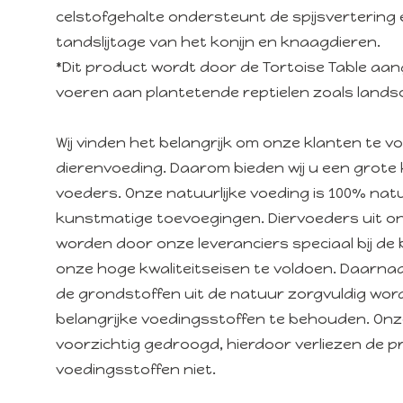
celstofgehalte ondersteunt de spijsvertering 
tandslijtage van het konijn en knaagdieren.
*Dit product wordt door de Tortoise Table a
voeren aan plantetende reptielen zoals lands
Wij vinden het belangrijk om onze klanten te 
dierenvoeding. Daarom bieden wij u een grote 
voeders. Onze natuurlijke voeding is 100% natuu
kunstmatige toevoegingen. Diervoeders uit o
worden door onze leveranciers speciaal bij d
onze hoge kwaliteitseisen te voldoen. Daarna
de grondstoffen uit de natuur zorgvuldig wo
belangrijke voedingsstoffen te behouden. On
voorzichtig gedroogd, hierdoor verliezen de p
voedingsstoffen niet.