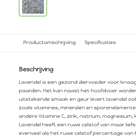
Productomschrijving
Specificaties
Beschrijving
Lavendel is een gezond diervoeder voor knaagd
paarden. Het kan naast het hoofdvoer worden
uitstekende smaak en geur levert lavendel oo
zoals vitamines, mineralen en sporenelemente
andere Vitamine C, zink, natrium, magnesium, k
Lavendel heeft een ruwe celstof van maar liefst
evenveel als het ruwe celstof percentage van 