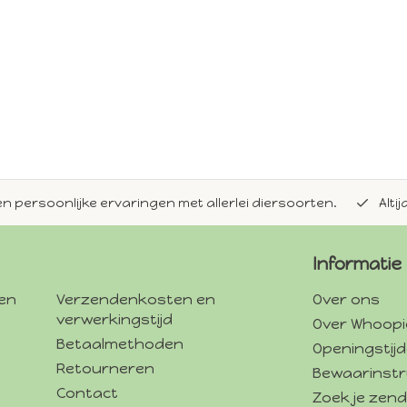
en persoonlijke ervaringen met allerlei diersoorten.
Alti
Informatie
gen
Verzendenkosten en
Over ons
verwerkingstijd
Over Whoopi
Betaalmethoden
Openingstij
Retourneren
Bewaarinstr
Contact
Zoek je zend