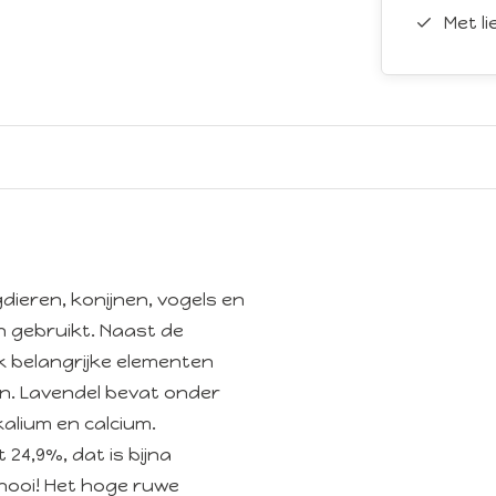
Met l
ieren, konijnen, vogels en
 gebruikt. Naast de
k belangrijke elementen
n. Lavendel bevat onder
alium en calcium.
 24,9%, dat is bijna
hooi! Het hoge ruwe