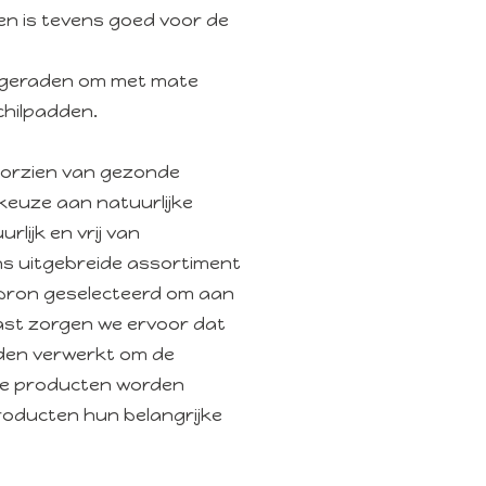
en is tevens goed voor de
angeraden om met mate
chilpadden.
voorzien van gezonde
keuze aan natuurlijke
rlijk en vrij van
ns uitgebreide assortiment
e bron geselecteerd om aan
ast zorgen we ervoor dat
rden verwerkt om de
ze producten worden
roducten hun belangrijke