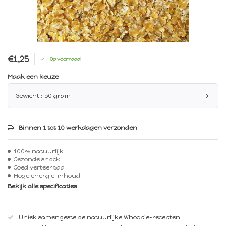
€1,25
Op voorraad
Maak een keuze
Gewicht : 50 gram
Binnen 1 tot 10 werkdagen verzonden
100% natuurlijk
Gezonde snack
Goed verteerbaa
Hoge energie-inhoud
Bekijk alle specificaties
Uniek samengestelde natuurlijke Whoopie-recepten.