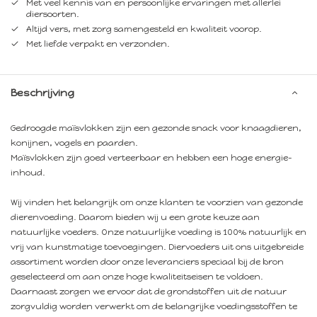
Met veel kennis van en persoonlijke ervaringen met allerlei
diersoorten.
Altijd vers, met zorg samengesteld en kwaliteit voorop.
Met liefde verpakt en verzonden.
Beschrijving
Gedroogde maïsvlokken zijn een gezonde snack voor knaagdieren,
konijnen, vogels en paarden.
Maïsvlokken zijn goed verteerbaar en hebben een hoge energie-
inhoud.
Wij vinden het belangrijk om onze klanten te voorzien van gezonde
dierenvoeding. Daarom bieden wij u een grote keuze aan
natuurlijke voeders. Onze natuurlijke voeding is 100% natuurlijk en
vrij van kunstmatige toevoegingen. Diervoeders uit ons uitgebreide
assortiment worden door onze leveranciers speciaal bij de bron
geselecteerd om aan onze hoge kwaliteitseisen te voldoen.
Daarnaast zorgen we ervoor dat de grondstoffen uit de natuur
zorgvuldig worden verwerkt om de belangrijke voedingsstoffen te