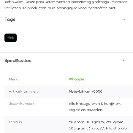
behouden. Onze producten worden voorzichtig gedroogd, hierdoor
verliezen de producten hun belangrijke voedingsstoffen niet.
Tags
Maïs
Specificaties
Merk:
Whoopie
Artikelnummer:
Maïsvlokken-0050
Geschikt voor:
alle knaagdieren & konijnen,
vogels en paarden
Inhoud:
50 gram, 100 gram, 250 gram,
500 gram, 1 kilo, 2,5 kilo of 5 kilo