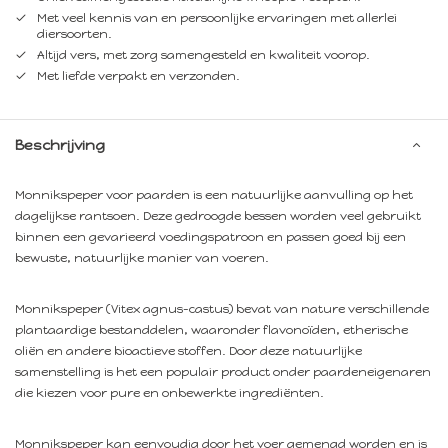
Met veel kennis van en persoonlijke ervaringen met allerlei
diersoorten.
Altijd vers, met zorg samengesteld en kwaliteit voorop.
Met liefde verpakt en verzonden.
Beschrijving
Monnikspeper voor paarden is een natuurlijke aanvulling op het
dagelijkse rantsoen. Deze gedroogde bessen worden veel gebruikt
binnen een gevarieerd voedingspatroon en passen goed bij een
bewuste, natuurlijke manier van voeren.
Monnikspeper (Vitex agnus-castus) bevat van nature verschillende
plantaardige bestanddelen, waaronder flavonoïden, etherische
oliën en andere bioactieve stoffen. Door deze natuurlijke
samenstelling is het een populair product onder paardeneigenaren
die kiezen voor pure en onbewerkte ingrediënten.
Monnikspeper kan eenvoudig door het voer gemengd worden en is