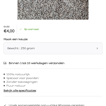
€4,50
Op voorraad
€4,00
Maak een keuze
Gewicht : 250 gram
Binnen 1 tot 10 werkdagen verzonden
100% natuurlijk
Speciaal voor paarden
Zonder toevoegingen
Puur natuur
Bekijk alle specificaties
Uniek samengestelde natuurlijke Whoopie-recepten.