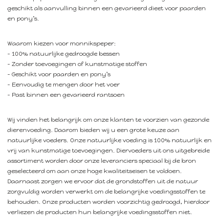
geschikt als aanvulling binnen een gevarieerd dieet voor paarden
en pony’s.
Waarom kiezen voor monnikspeper:
- 100% natuurlijke gedroogde bessen
- Zonder toevoegingen of kunstmatige stoffen
- Geschikt voor paarden en pony’s
- Eenvoudig te mengen door het voer
- Past binnen een gevarieerd rantsoen
Wij vinden het belangrijk om onze klanten te voorzien van gezonde
dierenvoeding. Daarom bieden wij u een grote keuze aan
natuurlijke voeders. Onze natuurlijke voeding is 100% natuurlijk en
vrij van kunstmatige toevoegingen. Diervoeders uit ons uitgebreide
assortiment worden door onze leveranciers speciaal bij de bron
geselecteerd om aan onze hoge kwaliteitseisen te voldoen.
Daarnaast zorgen we ervoor dat de grondstoffen uit de natuur
zorgvuldig worden verwerkt om de belangrijke voedingsstoffen te
behouden. Onze producten worden voorzichtig gedroogd, hierdoor
verliezen de producten hun belangrijke voedingsstoffen niet.