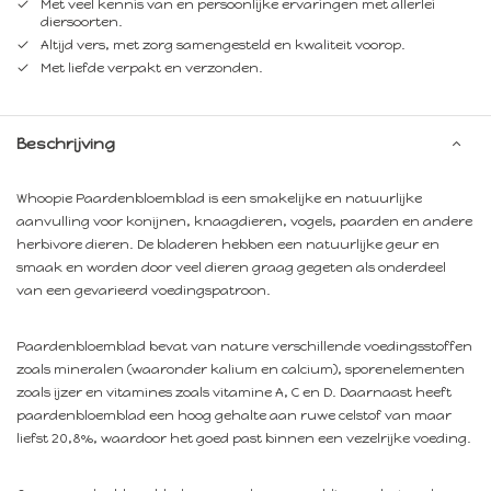
Met veel kennis van en persoonlijke ervaringen met allerlei
diersoorten.
Altijd vers, met zorg samengesteld en kwaliteit voorop.
Met liefde verpakt en verzonden.
Beschrijving
Whoopie Paardenbloemblad is een smakelijke en natuurlijke
aanvulling voor konijnen, knaagdieren, vogels, paarden en andere
herbivore dieren. De bladeren hebben een natuurlijke geur en
smaak en worden door veel dieren graag gegeten als onderdeel
van een gevarieerd voedingspatroon.
Paardenbloemblad bevat van nature verschillende voedingsstoffen
zoals mineralen (waaronder kalium en calcium), sporenelementen
zoals ijzer en vitamines zoals vitamine A, C en D. Daarnaast heeft
paardenbloemblad een hoog gehalte aan ruwe celstof van maar
liefst 20,8%, waardoor het goed past binnen een vezelrijke voeding.