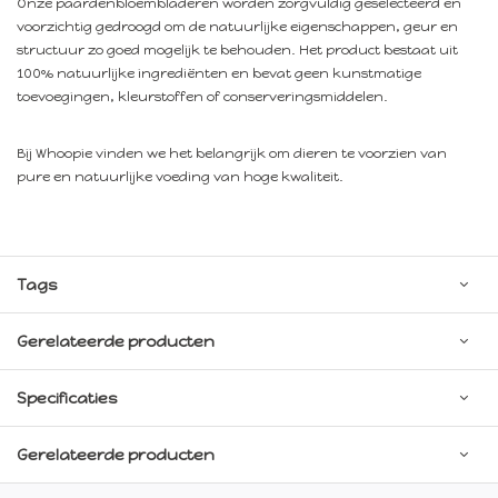
Onze paardenbloembladeren worden zorgvuldig geselecteerd en
voorzichtig gedroogd om de natuurlijke eigenschappen, geur en
structuur zo goed mogelijk te behouden. Het product bestaat uit
100% natuurlijke ingrediënten en bevat geen kunstmatige
toevoegingen, kleurstoffen of conserveringsmiddelen.
Bij Whoopie vinden we het belangrijk om dieren te voorzien van
pure en natuurlijke voeding van hoge kwaliteit.
Tags
Gerelateerde producten
Specificaties
Gerelateerde producten