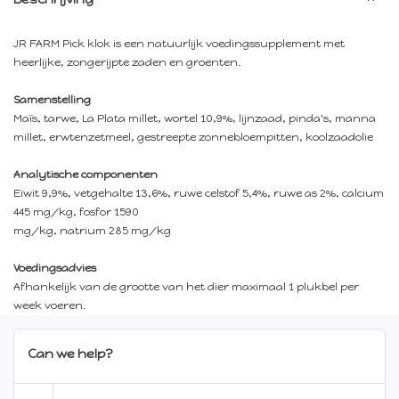
JR FARM Pick klok is een natuurlijk voedingssupplement met
heerlijke, zongerijpte zaden en groenten.
Samenstelling
Maïs, tarwe, La Plata millet, wortel 10,9%, lijnzaad, pinda's, manna
millet, erwtenzetmeel, gestreepte zonnebloempitten, koolzaadolie
Analytische componenten
Eiwit 9,9%, vetgehalte 13,6%, ruwe celstof 5,4%, ruwe as 2%, calcium
445 mg/kg, fosfor 1590
mg/kg, natrium 285 mg/kg
Voedingsadvies
Afhankelijk van de grootte van het dier maximaal 1 plukbel per
week voeren.
Can we help?