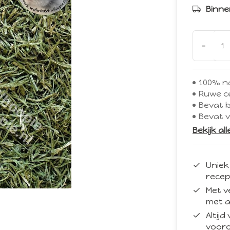
Binne
-
100% na
Ruwe ce
Bevat 
Bevat v
Bekijk al
Uniek
recep
Met v
met a
Altij
vooro