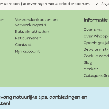
en persoonlijke ervaringen met allerlei diersoorten.
Alti
gen
Verzendenkosten en
Informatie
verwerkingstijd
Over ons
Betaalmethoden
Over Whoopi
Retourneren
Openingstij
Contact
Bewaarinstr
Mijn account
Zoek je zend
Blog
Merken
Categorieën
vang natuurlijke tips, aanbiedingen en
cten!