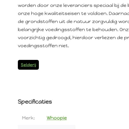
worden door onze leveranciers speciaal bij d
onze hoge kwaliteitseisen te voldoen. Daarna
de grondstoffen uit de natuur zorgvuldig wo
belangrijke voedingsstoffen te behouden. On
voorzichtig gedroogd, hierdoor verliezen de p
voedingsstoffen niet.
Selderij
Specificaties
Merk:
Whoopie