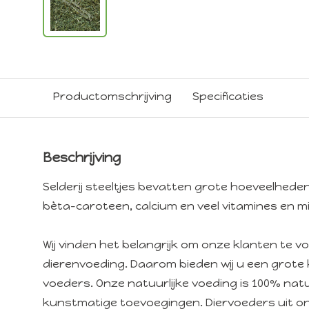
Productomschrijving
Specificaties
Beschrijving
Selderij steeltjes bevatten grote hoeveelhede
bèta-caroteen, calcium en veel vitamines en m
Wij vinden het belangrijk om onze klanten te 
dierenvoeding. Daarom bieden wij u een grote 
voeders. Onze natuurlijke voeding is 100% natuu
kunstmatige toevoegingen. Diervoeders uit o