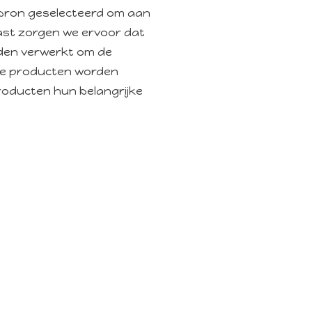
e bron geselecteerd om aan
ast zorgen we ervoor dat
rden verwerkt om de
ze producten worden
roducten hun belangrijke