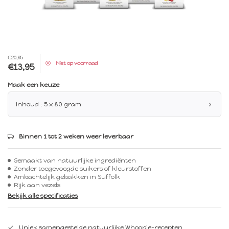
€20,95
Niet op voorraad
€13,95
Maak een keuze
Inhoud : 5 x 80 gram
Binnen 1 tot 2 weken weer leverbaar
Gemaakt van natuurlijke ingrediënten
Zonder toegevoegde suikers of kleurstoffen
Ambachtelijk gebakken in Suffolk
Rijk aan vezels
Bekijk alle specificaties
Uniek samengestelde natuurlijke Whoopie-recepten.