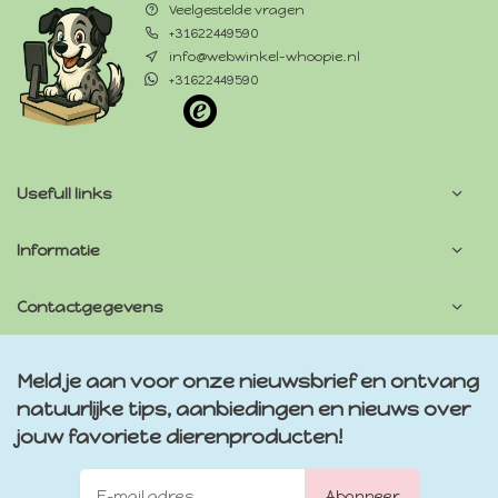
Veelgestelde vragen
+31622449590
info@webwinkel-whoopie.nl
+31622449590
Usefull links
Informatie
Contactgegevens
Meld je aan voor onze nieuwsbrief en ontvang
natuurlijke tips, aanbiedingen en nieuws over
jouw favoriete dierenproducten!
Abonneer