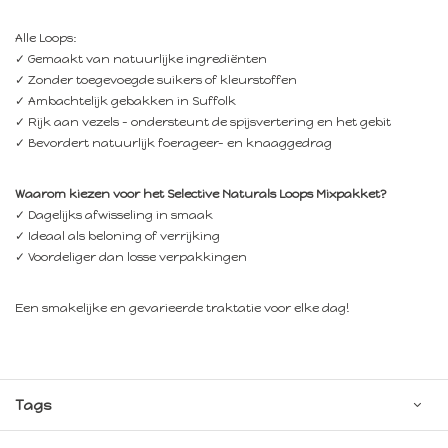
Alle Loops:
✓ Gemaakt van natuurlijke ingrediënten
✓ Zonder toegevoegde suikers of kleurstoffen
✓ Ambachtelijk gebakken in Suffolk
✓ Rijk aan vezels – ondersteunt de spijsvertering en het gebit
✓ Bevordert natuurlijk foerageer- en knaaggedrag
Waarom kiezen voor het Selective Naturals Loops Mixpakket?
✓ Dagelijks afwisseling in smaak
✓ Ideaal als beloning of verrijking
✓ Voordeliger dan losse verpakkingen
Een smakelijke en gevarieerde traktatie voor elke dag!
Tags