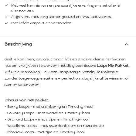
Met veel kennis van en persoonlijke ervaringen met allerlei
diersoorten.
Altijd vers, met zorg samengesteld en kwaliteit voorop.
Met liefde verpakt en verzonden.
Beschrijving
Geef je konijnen, cavia’s, chinchilla’s en andere kleine herbivoren
iets om vrolijk van te werven met dit gloednieuwe
Loops Mix Pakket
.
Vijf unieke smaken — elk een knapperige, vezelrijke traktatie
zonder toegevoegde suikers — perfect om dagelijks af te wisselen of
samen te serveren.
Inhoud van het pakket:
-
Berry Loops – met cranberry en Timothy-hooi
- Country Loops – met wortel en Timothy-hooi
- Orchard Loops – met appel en Timothy-hooi
- Woodland Loops – met paardenbloem en rozenbottel
- Meadow Loops – met tijm en Timothy-hooi