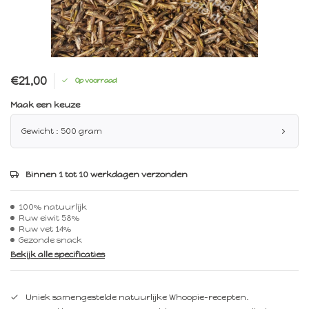
€21,00
Op voorraad
Maak een keuze
Gewicht : 500 gram
Binnen 1 tot 10 werkdagen verzonden
100% natuurlijk
Ruw eiwit 58%
Ruw vet 14%
Gezonde snack
Bekijk alle specificaties
Uniek samengestelde natuurlijke Whoopie-recepten.