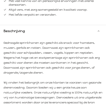
Met veel kennis van en persoonlijke ervaringen met allerlei
diersoorten.
Altijd vers, met zorg samengesteld en kwaliteit voorop.
Met liefde verpakt en verzonden.
Beschrijving
Gedroogde sprinkhanen zijn geschikt als snack voor hamsters,
muizen, gerbils en ratten. Daarnaast zijn sprinkhanen ook
geschikt voor schilpadden, vissen, vogels, kippen en reptielen.
Wegens het hoge vet en eiwitpercentage zijn sprinkhanen ook erg
geschikt voor dieren die moeten aankomen in het gewicht.
Daarnaast zijn sprinkhanen ook geschikt voor jonge dieren, of
dragende/zogende dieren.
Wij vinden het belangrijk om onze klanten te voorzien van gezonde
dierenvoeding. Daarom bieden wij u een grote keuze aan
natuurlijke voeders. Onze natuurlijke voeding is 100% natuurlijk en
vrij van kunstmatige toevoegingen. Diervoeders uit ons uitgebreide
assortiment worden door onze leveranciers speciaal bij de bron