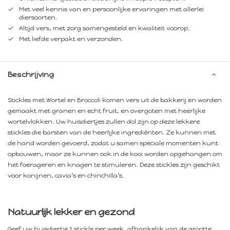
Met veel kennis van en persoonlijke ervaringen met allerlei
diersoorten.
Altijd vers, met zorg samengesteld en kwaliteit voorop.
Met liefde verpakt en verzonden.
Beschrijving
Stickles met Wortel en Broccoli komen vers uit de bakkerij en worden
gemaakt met granen en echt fruit, en overgoten met heerlijke
wortelvlokken. Uw huisdiertjes zullen dol zijn op deze lekkere
stickles die barsten van de heerlijke ingrediënten. Ze kunnen met
de hand worden gevoerd, zodat u samen speciale momenten kunt
opbouwen, maar ze kunnen ook in de kooi worden opgehangen om
het foerageren en knagen te stimuleren. Deze stickles zijn geschikt
voor konijnen, cavia’s en chinchilla’s.
Natuurlijk lekker en gezond
Geef uw huisdiertje 1 stickle per week, afhankelijk van de grootte