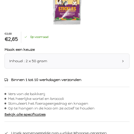
€3,99
Op voorraad
€2,65
Maak een keuze
Inhoud : 2 x 50 gram
Binnen 1 tot 10 werkdagen verzonden
Vers van de bakkerij
Met heerlijke wortel en broccoli
Stimuleert het foerageergedrag en knagen
Op te hangen in de kooi om ze actief te houden
Bekijk alle specificaties
Uniek samengestelde natuurlijke Whoopie-recepten.