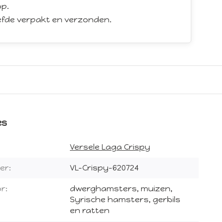
p.
iefde verpakt en verzonden.
es
Versele Laga Crispy
er:
VL-Crispy-620724
r:
dwerghamsters, muizen,
Syrische hamsters, gerbils
en ratten