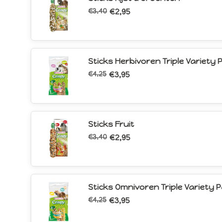
€3,40
€2,95
Sticks Herbivoren Triple Variety 
€4,25
€3,95
Sticks Fruit
€3,40
€2,95
Sticks Omnivoren Triple Variety 
€4,25
€3,95