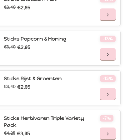
€3,40
€2,95
Sticks Popcorn & Honing
-13%
€3,40
€2,95
Sticks Rijst & Groenten
-13%
€3,40
€2,95
Sticks Herbivoren Triple Variety
-7%
Pack
€4,25
€3,95