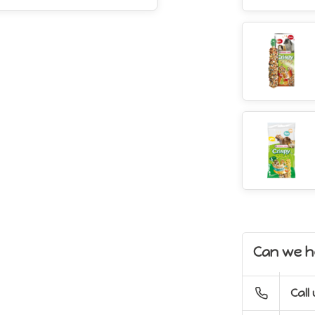
Can we h
Call