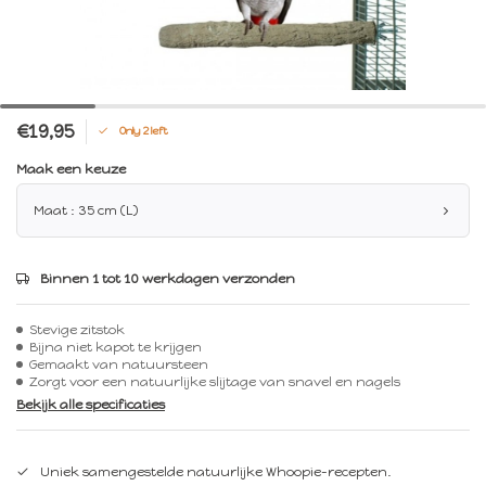
€19,95
Only 2 left
Maak een keuze
Maat : 35 cm (L)
Binnen 1 tot 10 werkdagen verzonden
Stevige zitstok
Bijna niet kapot te krijgen
Gemaakt van natuursteen
Zorgt voor een natuurlijke slijtage van snavel en nagels
Bekijk alle specificaties
Uniek samengestelde natuurlijke Whoopie-recepten.