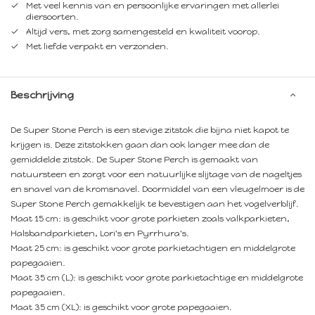
Met veel kennis van en persoonlijke ervaringen met allerlei
diersoorten.
Altijd vers, met zorg samengesteld en kwaliteit voorop.
Met liefde verpakt en verzonden.
Beschrijving
De Super Stone Perch is een stevige zitstok die bijna niet kapot te
krijgen is. Deze zitstokken gaan dan ook langer mee dan de
gemiddelde zitstok. De Super Stone Perch is gemaakt van
natuursteen en zorgt voor een natuurlijke slijtage van de nageltjes
en snavel van de kromsnavel. Doormiddel van een vleugelmoer is de
Super Stone Perch gemakkelijk te bevestigen aan het vogelverblijf.
Maat 15 cm: is geschikt voor grote parkieten zoals valkparkieten,
Halsbandparkieten, Lori's en Pyrrhura's.
Maat 25 cm: is geschikt voor grote parkietachtigen en middelgrote
papegaaien.
Maat 35 cm (L): is geschikt voor grote parkietachtige en middelgrote
papegaaien.
Maat 35 cm (XL): is geschikt voor grote papegaaien.