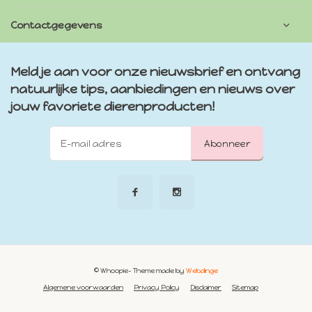
Contactgegevens
Meld je aan voor onze nieuwsbrief en ontvang
natuurlijke tips, aanbiedingen en nieuws over
jouw favoriete dierenproducten!
Abonneer
© Whoopie
- Theme made by
Webdinge
Algemene voorwaarden
Privacy Policy
Disclaimer
Sitemap