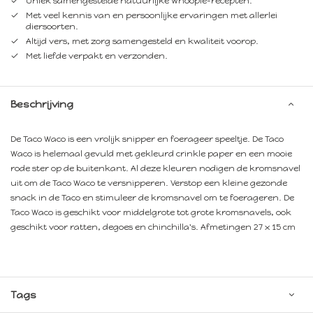
Uniek samengestelde natuurlijke Whoopie-recepten.
Met veel kennis van en persoonlijke ervaringen met allerlei
diersoorten.
Altijd vers, met zorg samengesteld en kwaliteit voorop.
Met liefde verpakt en verzonden.
Beschrijving
De Taco Waco is een vrolijk snipper en foerageer speeltje. De Taco
Waco is helemaal gevuld met gekleurd crinkle paper en een mooie
rode ster op de buitenkant. Al deze kleuren nodigen de kromsnavel
uit om de Taco Waco te versnipperen. Verstop een kleine gezonde
snack in de Taco en stimuleer de kromsnavel om te foerageren. De
Taco Waco is geschikt voor middelgrote tot grote kromsnavels, ook
geschikt voor ratten, degoes en chinchilla's. Afmetingen 27 x 15 cm
Tags