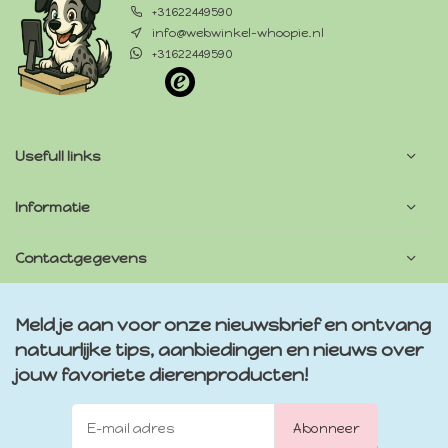
+31622449590
info@webwinkel-whoopie.nl
+31622449590
Usefull links
Informatie
Contactgegevens
Meld je aan voor onze nieuwsbrief en ontvang
natuurlijke tips, aanbiedingen en nieuws over
jouw favoriete dierenproducten!
Abonneer