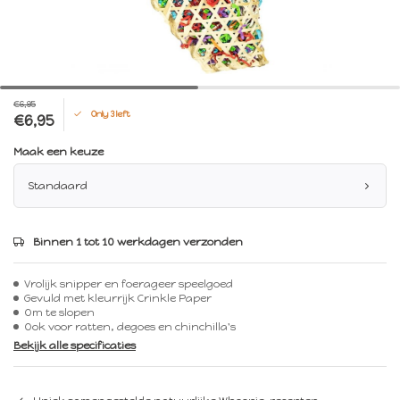
€6,95
Only 3 left
€6,95
Maak een keuze
Standaard
Binnen 1 tot 10 werkdagen verzonden
Vrolijk snipper en foerageer speelgoed
Gevuld met kleurrijk Crinkle Paper
Om te slopen
Ook voor ratten, degoes en chinchilla's
Bekijk alle specificaties