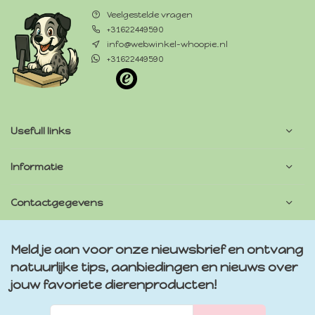
Veelgestelde vragen
+31622449590
info@webwinkel-whoopie.nl
+31622449590
Usefull links
Informatie
Contactgegevens
Meld je aan voor onze nieuwsbrief en ontvang
natuurlijke tips, aanbiedingen en nieuws over
jouw favoriete dierenproducten!