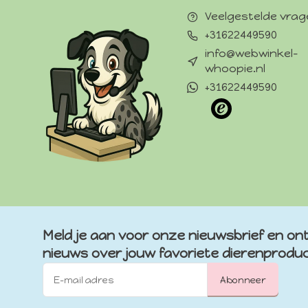
Veelgestelde vra
+31622449590
info@webwinkel-
whoopie.nl
+31622449590
Meld je aan voor onze nieuwsbrief en ont
nieuws over jouw favoriete dierenprodu
Abonneer