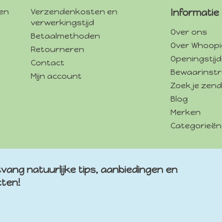
gen
Verzendenkosten en
Informatie
verwerkingstijd
Over ons
Betaalmethoden
Over Whoopi
Retourneren
Openingstij
Contact
Bewaarinstr
Mijn account
Zoek je zend
Blog
Merken
Categorieën
vang natuurlijke tips, aanbiedingen en
cten!