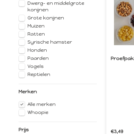
Dwerg- en middelgrote
konijnen
Grote konijnen
Muizen
Ratten
Syrische hamster
Honden
Paarden
Proefpakk
Vogels
Reptielen
Merken
Alle merken
Whoopie
Prijs
€3,49