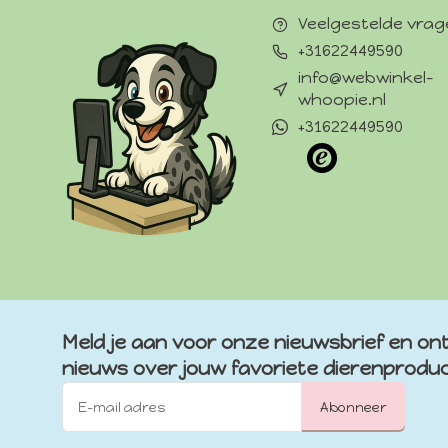
Veelgestelde vra
+31622449590
info@webwinkel-
whoopie.nl
+31622449590
Meld je aan voor onze nieuwsbrief en ont
nieuws over jouw favoriete dierenprodu
Abonneer