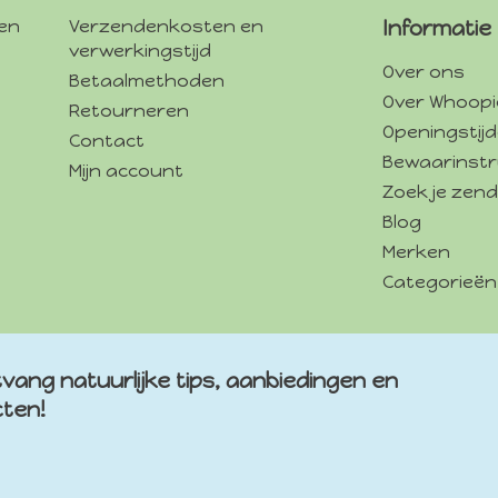
gen
Verzendenkosten en
Informatie
verwerkingstijd
Over ons
Betaalmethoden
Over Whoopi
Retourneren
Openingstij
Contact
Bewaarinstr
Mijn account
Zoek je zend
Blog
Merken
Categorieën
vang natuurlijke tips, aanbiedingen en
cten!