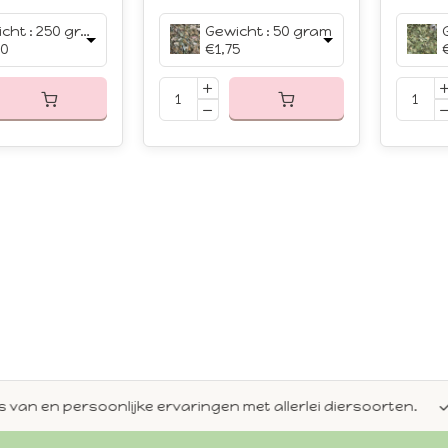
Gewicht : 250 gram
Gewicht : 50 gram
00
€1,75
en persoonlijke ervaringen met allerlei diersoorten.
Alti