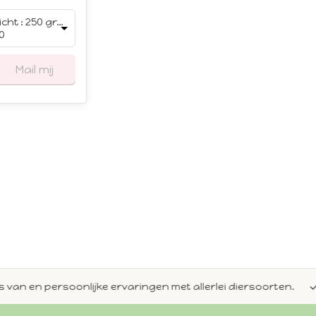
Gewicht : 250 gram
0
Mail mij
en persoonlijke ervaringen met allerlei diersoorten.
Alti