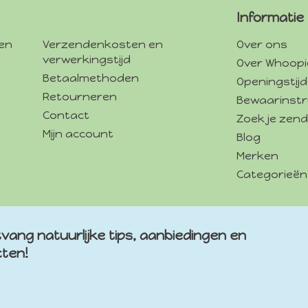
Informatie
gen
Verzendenkosten en
Over ons
verwerkingstijd
Over Whoopi
Betaalmethoden
Openingstij
Retourneren
Bewaarinstr
Contact
Zoek je zend
Mijn account
Blog
Merken
Categorieën
vang natuurlijke tips, aanbiedingen en
cten!