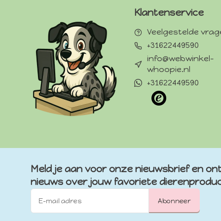
Klantenservice
Veelgestelde vra
+31622449590
info@webwinkel-
whoopie.nl
+31622449590
Meld je aan voor onze nieuwsbrief en ont
nieuws over jouw favoriete dierenprodu
Abonneer