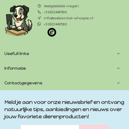
Veelgestelde vragen
+31622449590
info@webwinkel-whoopie.nl
+31622449590
Usefull links
Informatie
Contactgegevens
Meld je aan voor onze nieuwsbrief en ontvang
natuurlijke tips, aanbiedingen en nieuws over
jouw favoriete dierenproducten!