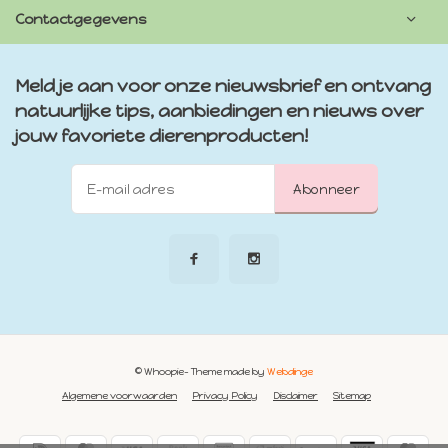
Contactgegevens
Meld je aan voor onze nieuwsbrief en ontvang
natuurlijke tips, aanbiedingen en nieuws over
jouw favoriete dierenproducten!
Abonneer
© Whoopie
- Theme made by
Webdinge
Algemene voorwaarden
Privacy Policy
Disclaimer
Sitemap