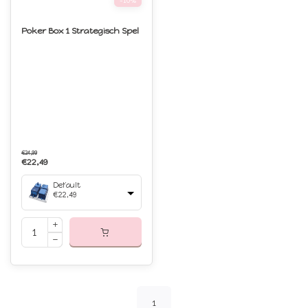
-10%
Poker Box 1 Strategisch Spel
€24,99
€22,49
Default
€22,49
1