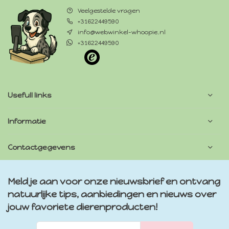
Veelgestelde vragen
+31622449590
info@webwinkel-whoopie.nl
+31622449590
Usefull links
Informatie
Contactgegevens
Meld je aan voor onze nieuwsbrief en ontvang
natuurlijke tips, aanbiedingen en nieuws over
jouw favoriete dierenproducten!