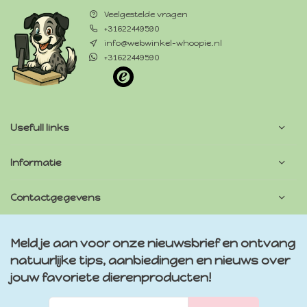
Veelgestelde vragen
+31622449590
info@webwinkel-whoopie.nl
+31622449590
Usefull links
Informatie
Contactgegevens
Meld je aan voor onze nieuwsbrief en ontvang
natuurlijke tips, aanbiedingen en nieuws over
jouw favoriete dierenproducten!