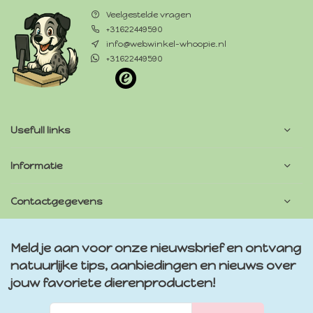
Veelgestelde vragen
+31622449590
info@webwinkel-whoopie.nl
+31622449590
Usefull links
Informatie
Contactgegevens
Meld je aan voor onze nieuwsbrief en ontvang
natuurlijke tips, aanbiedingen en nieuws over
jouw favoriete dierenproducten!