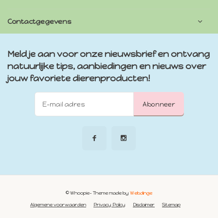
Contactgegevens
Meld je aan voor onze nieuwsbrief en ontvang
natuurlijke tips, aanbiedingen en nieuws over
jouw favoriete dierenproducten!
Abonneer
© Whoopie
- Theme made by
Webdinge
Algemene voorwaarden
Privacy Policy
Disclaimer
Sitemap