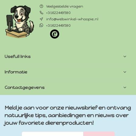
Veelgestelde vragen
+31622449590
info@webwinkel-whoopie.nl
+31622449590
Usefull links
Informatie
Contactgegevens
Meld je aan voor onze nieuwsbrief en ontvang
natuurlijke tips, aanbiedingen en nieuws over
jouw favoriete dierenproducten!