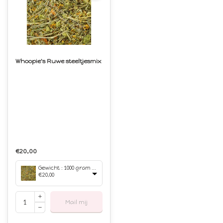
Whoopie's Ruwe steeltjesmix
€20,00
Gewicht : 1000 gram (1 kilo)
€20,00
Mail mij