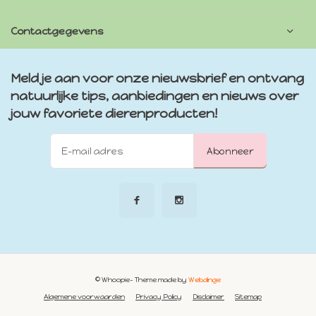
Contactgegevens
Meld je aan voor onze nieuwsbrief en ontvang
natuurlijke tips, aanbiedingen en nieuws over
jouw favoriete dierenproducten!
Abonneer
© Whoopie
- Theme made by
Webdinge
Algemene voorwaarden
Privacy Policy
Disclaimer
Sitemap