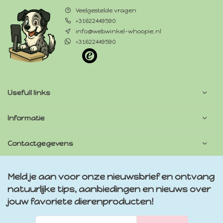
Veelgestelde vragen
+31622449590
info@webwinkel-whoopie.nl
+31622449590
Usefull links
Informatie
Contactgegevens
Meld je aan voor onze nieuwsbrief en ontvang
natuurlijke tips, aanbiedingen en nieuws over
jouw favoriete dierenproducten!