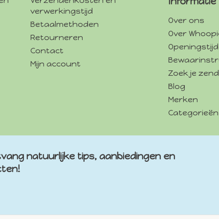
gen
Verzendenkosten en
Informatie
verwerkingstijd
Over ons
Betaalmethoden
Over Whoopi
Retourneren
Openingstij
Contact
Bewaarinstr
Mijn account
Zoek je zend
Blog
Merken
Categorieën
vang natuurlijke tips, aanbiedingen en
cten!