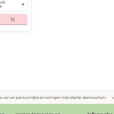
ult
9
en persoonlijke ervaringen met allerlei diersoorten.
Alti