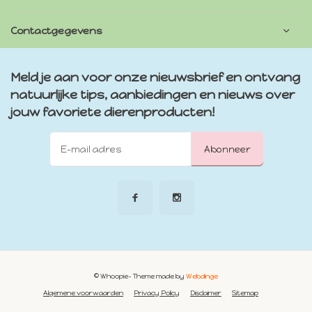
Contactgegevens
Meld je aan voor onze nieuwsbrief en ontvang
natuurlijke tips, aanbiedingen en nieuws over
jouw favoriete dierenproducten!
Abonneer
© Whoopie
- Theme made by
Webdinge
Algemene voorwaarden
Privacy Policy
Disclaimer
Sitemap